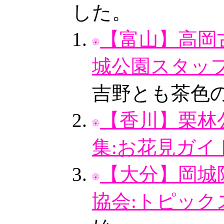
した。
【富山】高岡古
城公園スタッフ
吉野とも茶色
【香川】栗林
集:お花見ガイ
【大分】岡城
協会:トピック