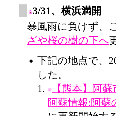
3/31、横浜満開
暴風雨に負けず、
ざや桜の樹の下へ
下記の地点で、2
した。
【熊本】阿蘇市
阿蘇情報:阿蘇