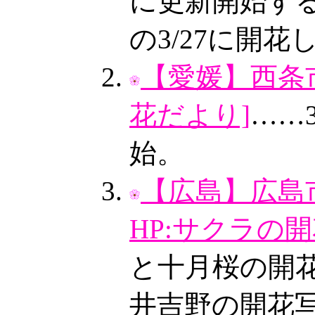
に更新開始す
の3/27に開
【愛媛】西条市
花だより]
……
始。
【広島】広島
HP:サクラの開
と十月桜の開花
井吉野の開花