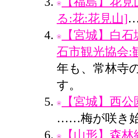
【福島】花見
る:花:花見山]
【宮城】白石城
石市観光協会:
年も、常林寺
す。
【宮城】西公園
……梅が咲き
【山形】森林