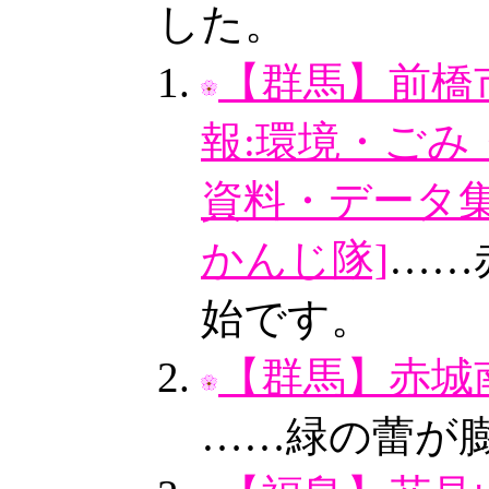
した。
【群馬】前橋市
報:環境・ごみ
資料・データ集
かんじ隊]
……
始です。
【群馬】赤城
……緑の蕾が