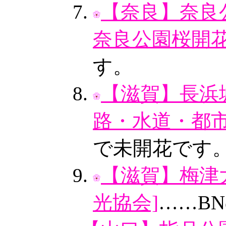
【奈良】奈良公
奈良公園桜開花
す。
【滋賀】長浜城
路・水道・都市
で未開花です
【滋賀】梅津
光協会]
……B