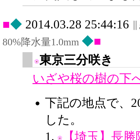
◆
2014.03.28 25:44:16
◆
80%降水量1.0mm
東京三分咲き
いざや桜の樹の下
下記の地点で、2
した。
【埼玉】長勝院