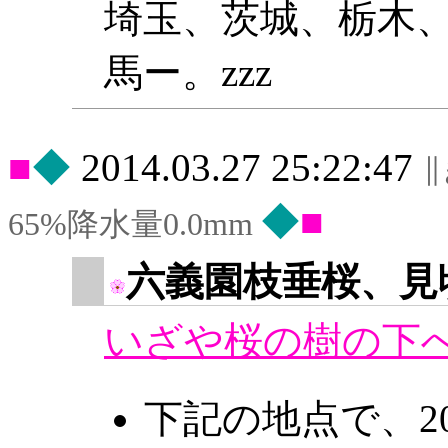
埼玉、茨城、栃木
馬ー。zzz
◆
2014.03.27 25:22:47
◆
65%降水量0.0mm
六義園枝垂桜、見
いざや桜の樹の下
下記の地点で、2