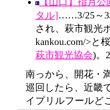
【山口】指月公
タル]
……3/25
され、萩市観光ポータ
kankou.com
萩市観光協会
)。
南っから、開花・
巡回したら、近畿
イプリルフールど