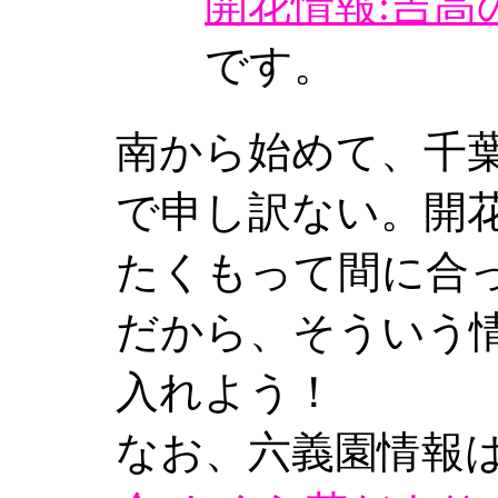
開花情報:吉高
です。
南から始めて、千
で申し訳ない。開
たくもって間に合
だから、そういう
入れよう！
なお、六義園情報