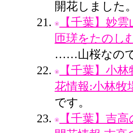
開花しました
【千葉】妙雲山
匝瑳をたのしむ
……山桜なの
【千葉】小林牧
花情報:小林牧
です。
【千葉】吉高の