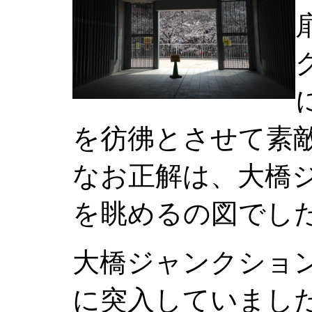
を彷彿とさせて素
なお正解は、大橋
を眺めるの図でした
大橋ジャンクショ
に突入していまし