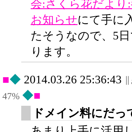
会:さくら花だより:
お知らせ
にて手に入
たそうなので、5
ります。
◆
2014.03.26 25:36:43
◆
47%
ドメイン料にだっ
あまり上手に活用