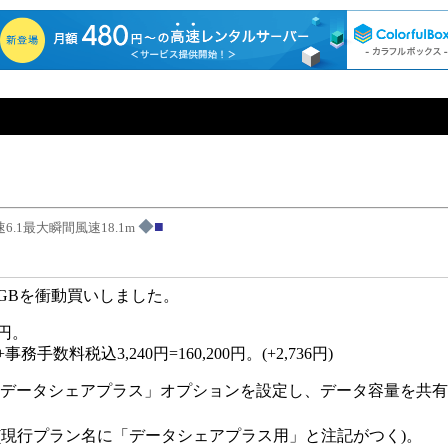
◆
6.1最大瞬間風速18.1m
 256GBを衝動買いしました。
4円。
数料税込3,240円=160,200円。(+2,736円)
として「データシェアプラス」オプションを設定し、データ容量を共
(現行プラン名に「データシェアプラス用」と注記がつく)。