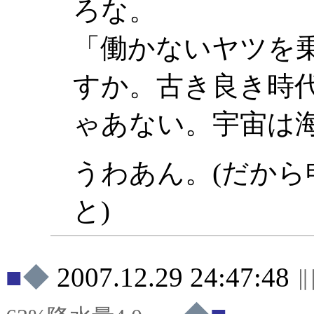
ろな。
「働かないヤツを
すか。古き良き時
ゃあない。宇宙は
うわあん。(だか
と)
◆
2007.12.29 24:47:48