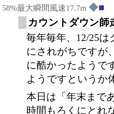
◆
58%最大瞬間風速17.7m
カウントダウン師
毎年毎年、12/2
にされがちですが
に酷かったようで
ようですというか
本日は「年末まで
時間もろくにとれ