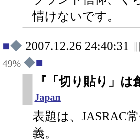
情けないです。
◆
2007.12.26 24:40:31
◆
49%
『
「切り貼り」は
Japan
表題は、JASRA
義。