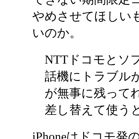
やめさせてほしい
いのか。
NTTドコモとソ
話機にトラブルが
が無事に残って
差し替えて使う
iPhoneはドコモ