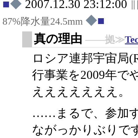
◆
2007.12.30 23:12:00
◆
87%降水量24.5mm
真の理由
――拠≫
Te
ロシア連邦宇宙局(R
行事業を2009年
えええええええ。
……まるで、参加
ながっかりぶりで