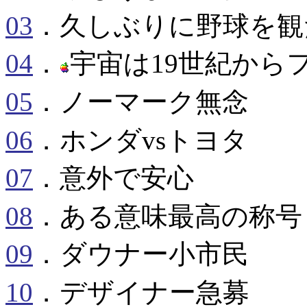
03
．久しぶりに野球を観
04
．
宇宙は19世紀から
05
．ノーマーク無念
06
．ホンダvsトヨタ
07
．意外で安心
08
．ある意味最高の称号
09
．ダウナー小市民
10
．デザイナー急募