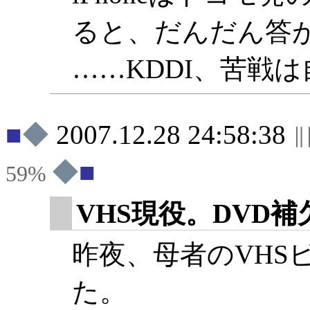
ると、だんだん答
……KDDI、苦戦
◆
2007.12.28 24:58:38
◆
59%
VHS現役。DVD
昨夜、母者のVHS
た。