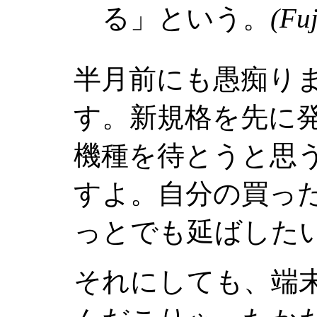
る」という。
(Fuj
半月前にも愚痴り
す。新規格を先に
機種を待とうと思
すよ。自分の買っ
っとでも延ばした
それにしても、端