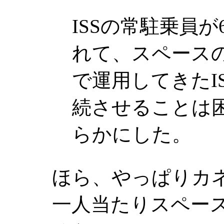
ISSの常駐乗員
れて、スペース
で運用してきたI
続させることは
らかにした。
ほら、やっぱりカネ
一人当たりスペー