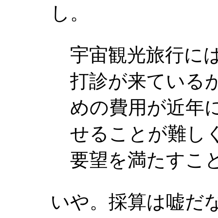
し。
宇宙観光旅行に
打診が来ている
めの費用が近年
せることが難し
要望を満たすこ
いや。採算は嘘だ