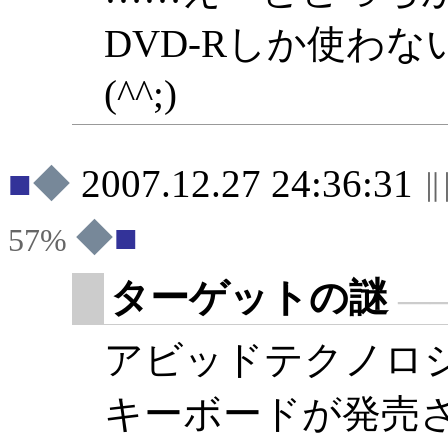
DVD-Rしか使わ
(^^;)
◆
2007.12.27 24:36:31
◆
57%
ターゲットの謎
―
アビッドテクノロジ
キーボードが発売