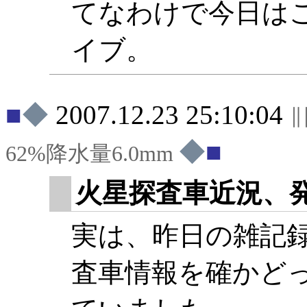
てなわけで今日は
イブ。
◆
2007.12.23 25:10:04
◆
62%降水量6.0mm
火星探査車近況、
実は、昨日の雑記
査車情報を確かど