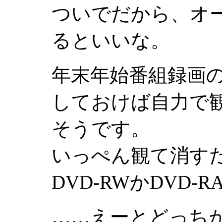
ついでだから、オ
るといいな。
年末年始番組録画の
しておけば自力で
そうです。
いっぺん観て消す
DVD-RWかDVD-
……えーとどっち