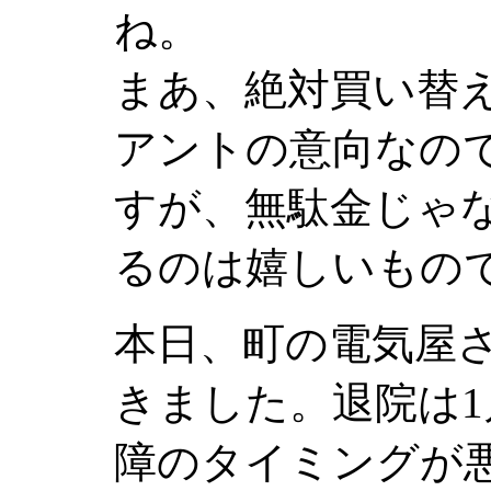
ね。
まあ、絶対買い替
アントの意向なの
すが、無駄金じゃ
るのは嬉しいもの
本日、町の電気屋
きました。退院は
障のタイミングが悪