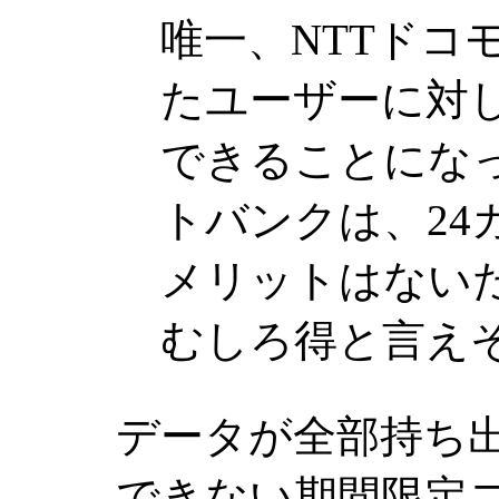
唯一、NTTドコ
たユーザーに対
できることになっ
トバンクは、24
メリットはない
むしろ得と言え
データが全部持ち
できない期間限定