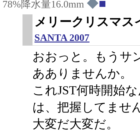
◆
78%降水量16.0mm
メリークリスマス
SANTA 2007
おおっと。もうサ
あありませんか。
これJST何時開始
は、把握してませんで
大変だ大変だ。