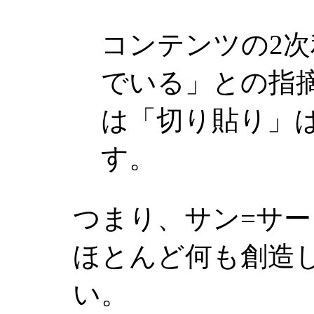
コンテンツの2
でいる」との指
は「切り貼り」
す。
つまり、サン=サ
ほとんど何も創造
い。