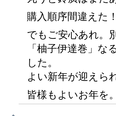
購入順序間違えた！！
でもご安心あれ。
「柚子伊達巻」な
した。
よい新年が迎えら
皆様もよいお年を