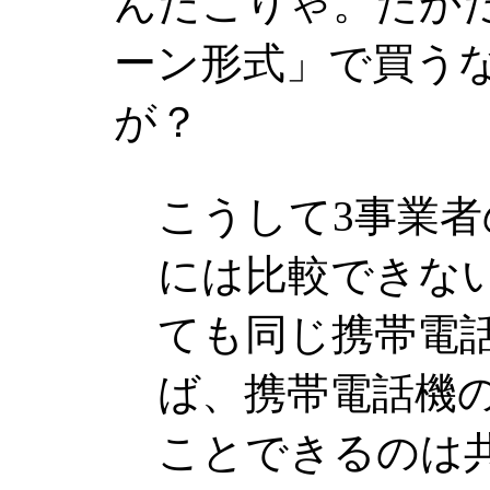
んだこりゃ。たか
ーン形式」で買う
が？
こうして3事業
には比較できな
ても同じ携帯電
ば、携帯電話機
ことできるのは