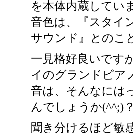
を本体内蔵してい
音色は、『
スタイ
サウンド
』とのこ
一見格好良いです
イのグランドピア
音は、そんなには
んでしょうか(^^;)
聞き分けるほど敏