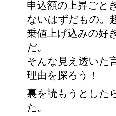
申込額の上昇ごと
ないはずだもの。
乗値上げ込みの好
だ。
そんな見え透いた
理由を探ろう！
裏を読もうとした
た。